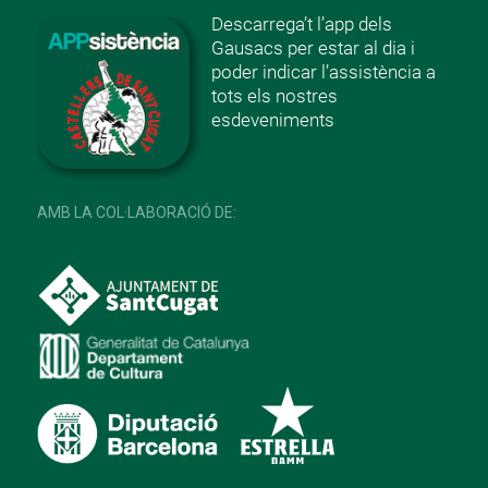
Descarrega’t l’app dels
Gausacs per estar al dia i
poder indicar l’assistència a
tots els nostres
esdeveniments
AMB LA COL·LABORACIÓ DE: