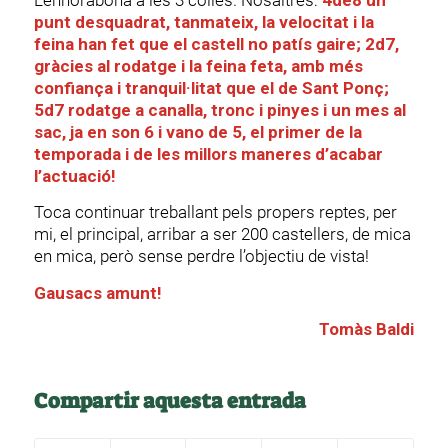
punt desquadrat, tanmateix, la velocitat i la
feina han fet que el castell no patís gaire; 2d7,
gràcies al rodatge i la feina feta, amb més
confiança i tranquil·litat que el de Sant Ponç;
5d7 rodatge a canalla, tronc i pinyes i un mes al
sac, ja en son 6 i vano de 5, el primer de la
temporada i de les millors maneres d’acabar
l’actuació!
Toca continuar treballant pels propers reptes, per
mi, el principal, arribar a ser 200 castellers, de mica
en mica, però sense perdre l’objectiu de vista!
Gausacs amunt!
Tomàs Baldi
Compartir aquesta entrada