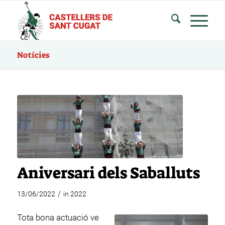
Notícies
Aniversari dels Saballuts
/
13/06/2022
in
2022
Tota bona actuació ve