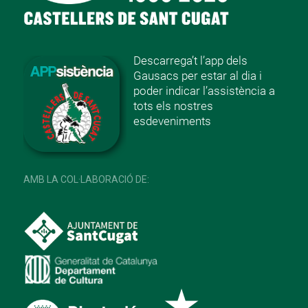
Descarrega’t l’app dels
Gausacs per estar al dia i
poder indicar l’assistència a
tots els nostres
esdeveniments
AMB LA COL·LABORACIÓ DE: