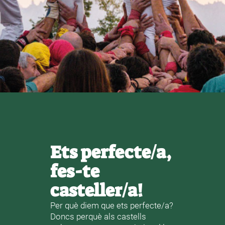
Ets perfecte/a,
fes-te
casteller/a!
Per què diem que ets perfecte/a?
Doncs perquè als castells