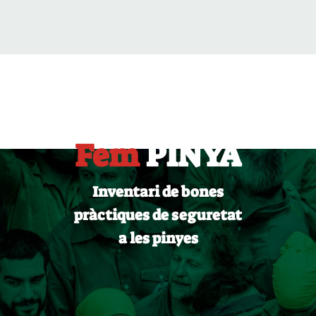
Fem
PINYA
Inventari de bones
pràctiques de seguretat
a les pinyes