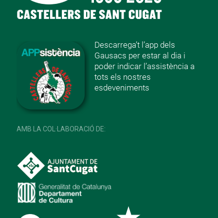
Descarrega’t l’app dels
Gausacs per estar al dia i
poder indicar l’assistència a
tots els nostres
esdeveniments
AMB LA COL·LABORACIÓ DE: