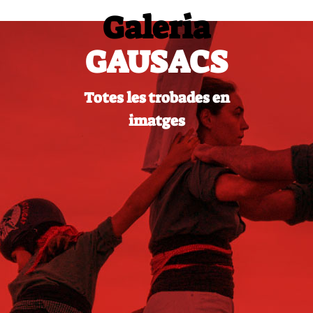
Galeria
GAUSACS
Totes les trobades en
imatges