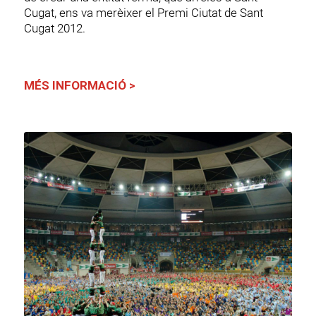
Cugat, ens va merèixer el Premi Ciutat de Sant
Cugat 2012.
MÉS INFORMACIÓ >