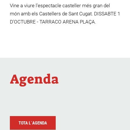
Vine a viure l'espectacle casteller més gran del
món amb els Castellers de Sant Cugat. DISSABTE 1
D'OCTUBRE - TARRACO ARENA PLAÇA.
Agenda
TOTA L´AGENDA