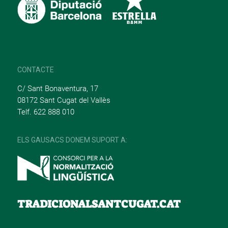
CONTACTE
C/ Sant Bonaventura, 17
08172 Sant Cugat del Vallès
Telf. 622 888 010
ELS GAUSACS DONEM SUPORT A:
TRADICIONALSANTCUGAT.CAT