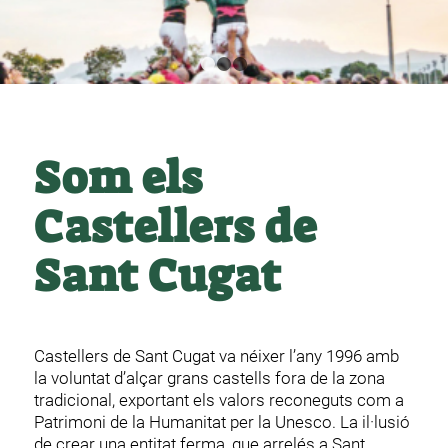
1
2
3
Som els
Castellers de
Sant Cugat
Castellers de Sant Cugat va néixer l’any 1996 amb
la voluntat d’alçar grans castells fora de la zona
tradicional, exportant els valors reconeguts com a
Patrimoni de la Humanitat per la Unesco. La il·lusió
de crear una entitat ferma, que arrelés a Sant