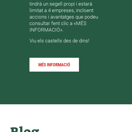
tindrà un segell propi i estarà
limitat a 4 empreses, incloent
accions i avantatges que podeu
consultar fent clic a «MÉS
INFORMACIÓ».
Viu els castells des de dins!
MÉS INFORMACIÓ