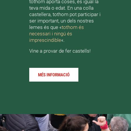
tothom aporta coses, és igual la
teva mida o edat. En una colla
castellera, tothom pot participar i
ser important, un dels nostres
lemes és que «
tothom és
necessari i ningú és
imprescindible
«.
Vine a provar de fer castells!
MÉS INFORMACIÓ