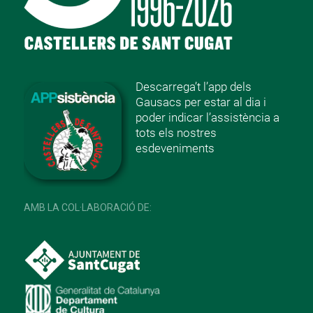
Descarrega’t l’app dels
Gausacs per estar al dia i
poder indicar l’assistència a
tots els nostres
esdeveniments
AMB LA COL·LABORACIÓ DE: