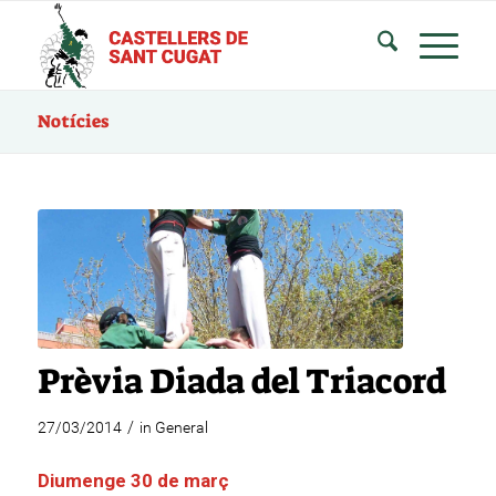
Notícies
Prèvia Diada del Triacord
/
27/03/2014
in
General
Diumenge 30 de març