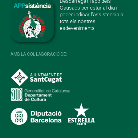
Descarrega’t l’app dels
Gausacs per estar al dia i
poder indicar l’assistència a
tots els nostres
esdeveniments
AMB LA COL·LABORACIÓ DE: