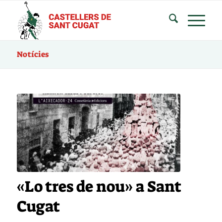
Notícies
«Lo tres de nou» a Sant
Cugat