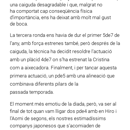
una caiguda desagradable i que, malgrat no
ha comportat cap conseqüència física
d’importància, ens ha deixat amb molt mal gust
de boca.
La tercera ronda ens havia de dur el primer 5de7 de
l’any, amb força estrenes també, però després de la
caiguda, la tècnica ha decidit resoldre l’actuació
amb un plàcid 4de7 on s’ha estrenat la Cristina
com a aixecadora. Finalment, i per tancar aquesta
primera actuació, un pde5 amb una alineació que
combinava diferents pilars de la
passada temporada.
El moment més emotiu de la diada, però, va ser al
final de tot quan vam lligar dos pde4 amb en Hiro i
l’Aomi de segons, els nostres estimadíssims
companys japonesos que s’acomiaden de