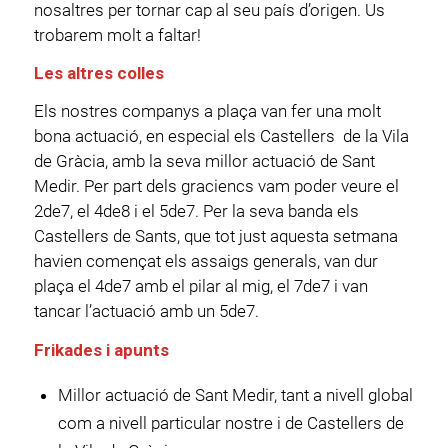
nosaltres per tornar cap al seu país d’origen. Us
trobarem molt a faltar!
Les altres colles
Els nostres companys a plaça van fer una molt
bona actuació, en especial els Castellers de la Vila
de Gràcia, amb la seva millor actuació de Sant
Medir. Per part dels graciencs vam poder veure el
2de7, el 4de8 i el 5de7. Per la seva banda els
Castellers de Sants, que tot just aquesta setmana
havien començat els assaigs generals, van dur
plaça el 4de7 amb el pilar al mig, el 7de7 i van
tancar l’actuació amb un 5de7.
Frikades i apunts
Millor actuació de Sant Medir, tant a nivell global
com a nivell particular nostre i de Castellers de