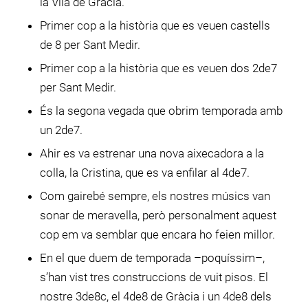
la Vila de Gràcia.
Primer cop a la història que es veuen castells
de 8 per Sant Medir.
Primer cop a la història que es veuen dos 2de7
per Sant Medir.
És la segona vegada que obrim temporada amb
un 2de7.
Ahir es va estrenar una nova aixecadora a la
colla, la Cristina, que es va enfilar al 4de7.
Com gairebé sempre, els nostres músics van
sonar de meravella, però personalment aquest
cop em va semblar que encara ho feien millor.
En el que duem de temporada –poquíssim–,
s’han vist tres construccions de vuit pisos. El
nostre 3de8c, el 4de8 de Gràcia i un 4de8 dels