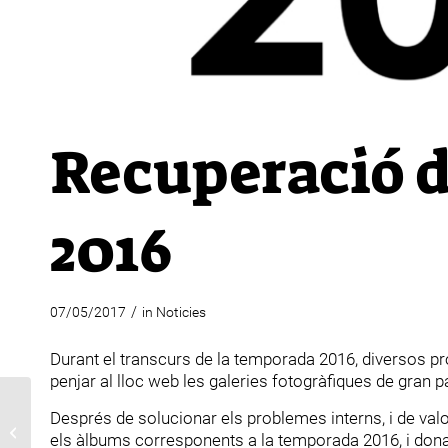
Recuperació de
2016
/
07/05/2017
in
Noticies
Durant el transcurs de la temporada 2016, diversos pr
penjar al lloc web les galeries fotogràfiques de gran p
Després de solucionar els problemes interns, i de valo
Quinzena verda 2017
els àlbums corresponents a la temporada 2016, i dona