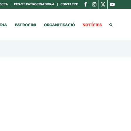
OCI/A
FES-TE PATROCINADOR/A
CONTACTE
RIA
PATROCINI
ORGANITZACIÓ
NOTÍCIES