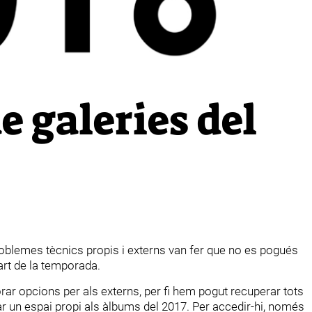
 galeries del
oblemes tècnics propis i externs van fer que no es pogués
art de la temporada.
rar opcions per als externs, per fi hem pogut recuperar tots
r un espai propi als àlbums del 2017. Per accedir-hi, només