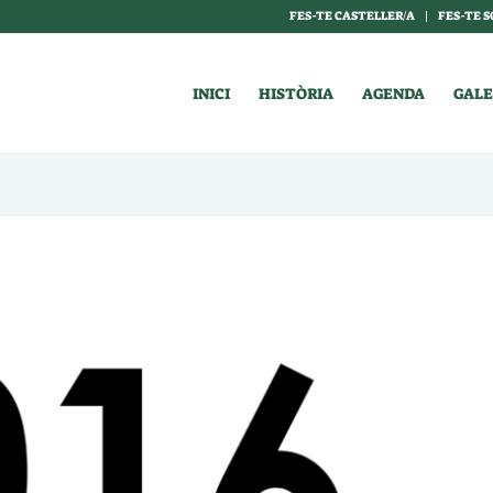
FES-TE CASTELLER/A
FES-TE S
INICI
HISTÒRIA
AGENDA
GALE