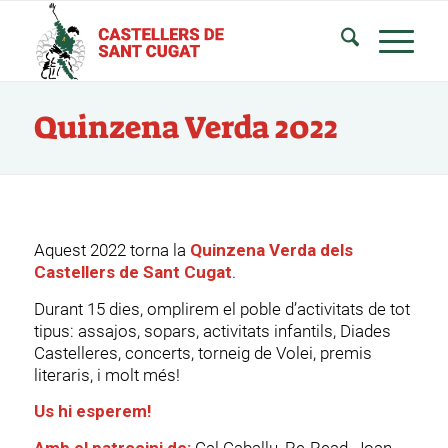
Quinzena Verda 2022
Aquest 2022 torna la
Quinzena Verda dels
Castellers de Sant Cugat
.
Durant 15 dies, omplirem el poble d’activitats de tot
tipus: assajos, sopars, activitats infantils, Diades
Castelleres, concerts, torneig de Volei, premis
literaris, i molt més!
Us hi esperem!
Amb el patrocini de:
Cal Caballu, Re-Read, Joan