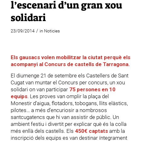
l’escenari d’un gran xou
solidari
/
23/09/2014
in
Noticies
Els gausacs volen mobilitzar la ciutat perquè els
acompanyi al Concurs de castells de Tarragona.
El diumenge 21 de setembre els Castellers de Sant
Cugat van muntar el Concurs per concurs, un xou
solidari on van participar
75 persones en 10
equips
. Les proves van omplir la plaça del
Monestir d’aigua, flotadors, tobogans, llits elàstics,
pilotes… a més d’encuriosir a nombrosos
santcugatencs que hi van assistir de públic. Un
ambient festiu i divertit per explicar què és la colla
més enllà dels castells. Els
450€ captats
amb la
inscripció dels equips es van destinar íntegrament