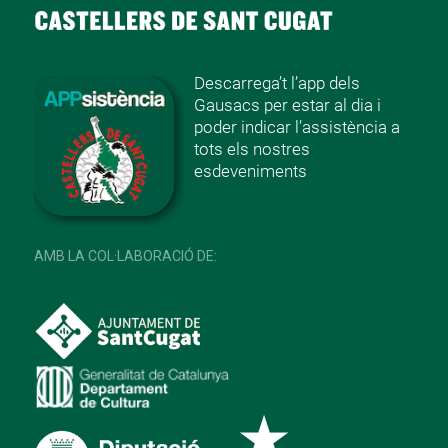
Descarrega’t l’app dels
Gausacs per estar al dia i
poder indicar l’assistència a
tots els nostres
esdeveniments
AMB LA COL·LABORACIÓ DE: