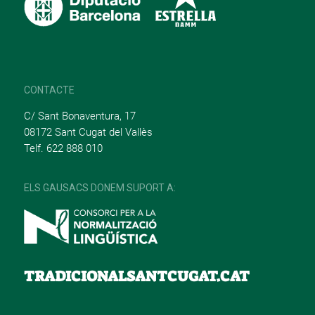
CONTACTE
C/ Sant Bonaventura, 17
08172 Sant Cugat del Vallès
Telf. 622 888 010
ELS GAUSACS DONEM SUPORT A:
TRADICIONALSANTCUGAT.CAT