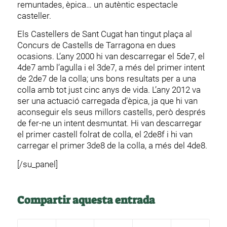
remuntades, èpica… un autèntic espectacle
casteller.
Els Castellers de Sant Cugat han tingut plaça al
Concurs de Castells de Tarragona en dues
ocasions. L’any 2000 hi van descarregar el 5de7, el
4de7 amb l’agulla i el 3de7, a més del primer intent
de 2de7 de la colla; uns bons resultats per a una
colla amb tot just cinc anys de vida. L’any 2012 va
ser una actuació carregada d’èpica, ja que hi van
aconseguir els seus millors castells, però després
de fer-ne un intent desmuntat. Hi van descarregar
el primer castell folrat de colla, el 2de8f i hi van
carregar el primer 3de8 de la colla, a més del 4de8.
[/su_panel]
Compartir aquesta entrada