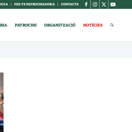
OCI/A
FES-TE PATROCINADOR/A
CONTACTE
RIA
PATROCINI
ORGANITZACIÓ
NOTÍCIES