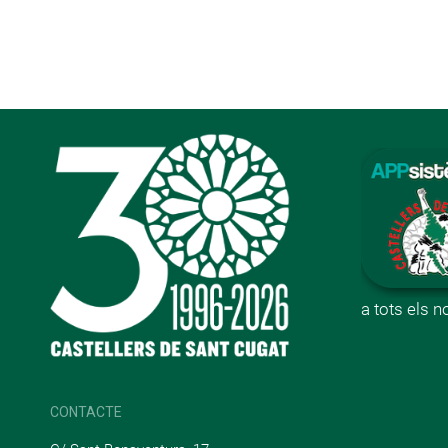
a tots els 
CONTACTE