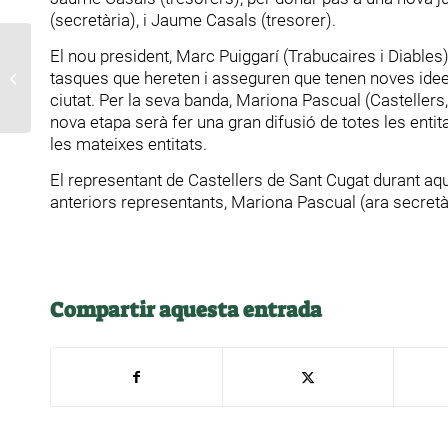
(secretària), i Jaume Casals (tresorer).
El nou president, Marc Puiggarí (Trabucaires i Diables)
ASSEMBLEA GENERAL
tasques que hereten i asseguren que tenen noves idees 
EXTRAORDINÀRIA
ciutat. Per la seva banda, Mariona Pascual (Castellers,
nova etapa serà fer una gran difusió de totes les entita
les mateixes entitats.
El representant de Castellers de Sant Cugat durant aqu
anteriors representants, Mariona Pascual (ara secretà
Compartir aquesta entrada