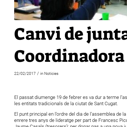
Canvi de junta
Coordinadora
/
22/02/2017
in
Noticies
El passat diumenge 19 de febrer es va dur a terme l’
les entitats tradicionals de la ciutat de Sant Cugat.
El punt principal en l’ordre del dia de l’assemblea de 
enrere tres anys de lideratge per part de Francesc Pico
Jaume Casals (tresorers); per donar pas a una nova ju