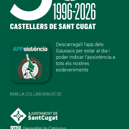
Descarrega’t l’app dels
Gausacs per estar al dia i
poder indicar l’assistència a
tots els nostres
esdeveniments
AMB LA COL·LABORACIÓ DE: