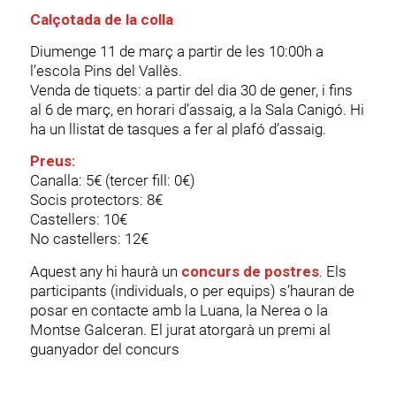
Calçotada de la colla
Diumenge 11 de març a partir de les 10:00h a
l’escola Pins del Vallès.
Venda de tiquets: a partir del dia 30 de gener, i fins
al 6 de març, en horari d’assaig, a la Sala Canigó. Hi
ha un llistat de tasques a fer al plafó d’assaig.
Preus:
Canalla: 5€ (tercer fill: 0€)
Socis protectors: 8€
Castellers: 10€
No castellers: 12€
Aquest any hi haurà un
concurs de postres
. Els
participants (individuals, o per equips) s’hauran de
posar en contacte amb la Luana, la Nerea o la
Montse Galceran. El jurat atorgarà un premi al
guanyador del concurs