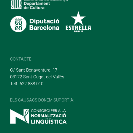
CONTACTE
C/ Sant Bonaventura, 17
08172 Sant Cugat del Vallès
Telf. 622 888 010
ELS GAUSACS DONEM SUPORT A: