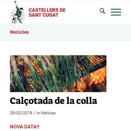
Notícies
Calçotada de la colla
/
28/02/2018
in
Noticies
NOVA DATA!!