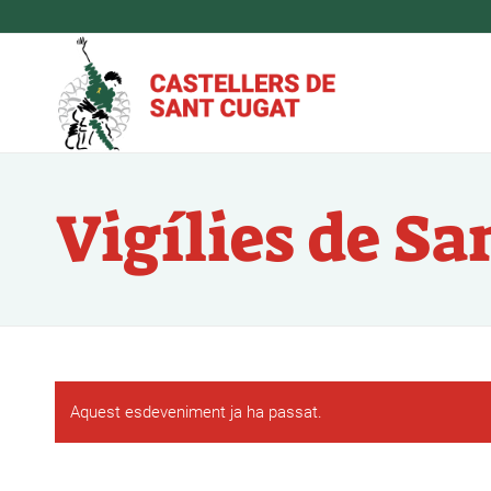
Vigílies de Sa
Aquest esdeveniment ja ha passat.