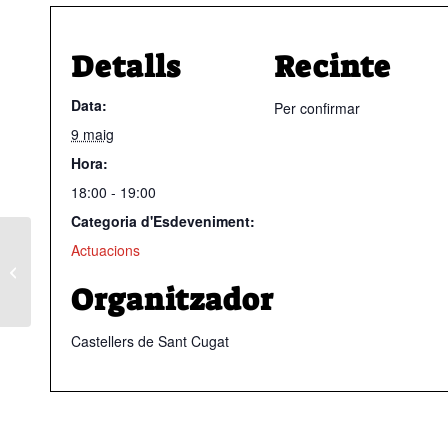
Detalls
Recinte
Data:
Per confirmar
9 maig
Hora:
18:00 - 19:00
Categoria d'Esdeveniment:
Actuacions
Diada del Local dels Castellers de
Terrassa
Organitzador
Castellers de Sant Cugat