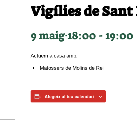
Vigílies de Sant
9 maig·18:00
-
19:00
Actuem a casa amb:
Matossers de Molins de Rei
Afegeix al teu calendari