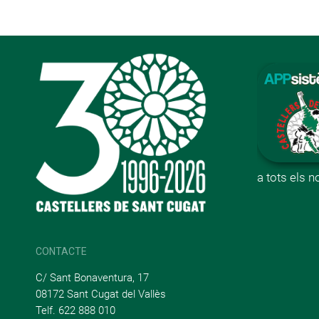
a tots els 
CONTACTE
C/ Sant Bonaventura, 17
08172 Sant Cugat del Vallès
Telf. 622 888 010