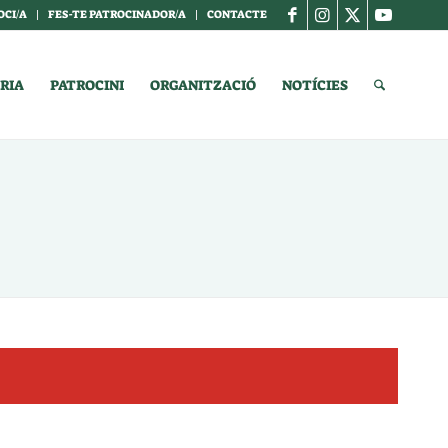
OCI/A
FES-TE PATROCINADOR/A
CONTACTE
RIA
PATROCINI
ORGANITZACIÓ
NOTÍCIES