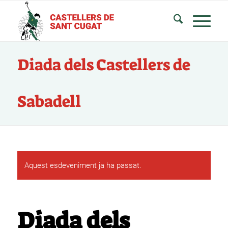
Diada dels Castellers de
Sabadell
Aquest esdeveniment ja ha passat.
Diada dels