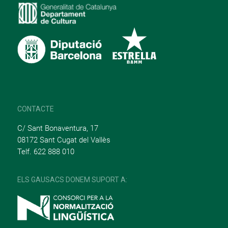
CONTACTE
C/ Sant Bonaventura, 17
08172 Sant Cugat del Vallès
Telf. 622 888 010
ELS GAUSACS DONEM SUPORT A: