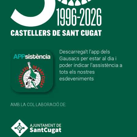
Descarrega’t l’app dels
Gausacs per estar al dia i
poder indicar l’assistència a
tots els nostres
esdeveniments
AMB LA COL·LABORACIÓ DE: