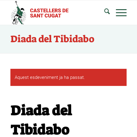
Diada del Tibidabo
Aquest esdeveniment ja ha passat.
Diada del
Tibidabo