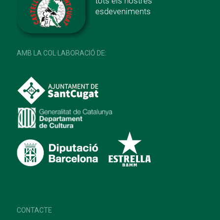
tots els nostres
esdeveniments
AMB LA COL·LABORACIÓ DE:
CONTACTE