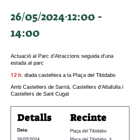
26/05/2024·12:00
-
14:00
Actuació al Parc d’Atraccions seguida d’una
estada al parc
12 h
: diada castellera a la Plaça del Tibidabo
Amb Castellers de Sarrià, Castellers d’Altafulla i
Castellers de Sant Cugat
Detalls
Recinte
Data:
Plaça del Tibidabo
26/05/2024
Plaça del Tibidabo, 3