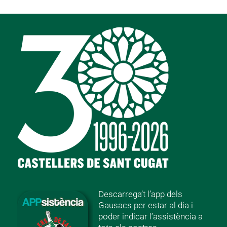
Descarrega’t l’app dels
Gausacs per estar al dia i
poder indicar l’assistència a