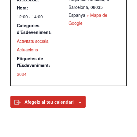
Barcelona
,
08035
Hora:
Espanya
+ Mapa de
12:00 - 14:00
Google
Categories
d'Esdeveniment:
Activitats socials
,
Actuacions
Etiquetes de
l'Esdeveniment:
2024
Afegeix al teu calendari