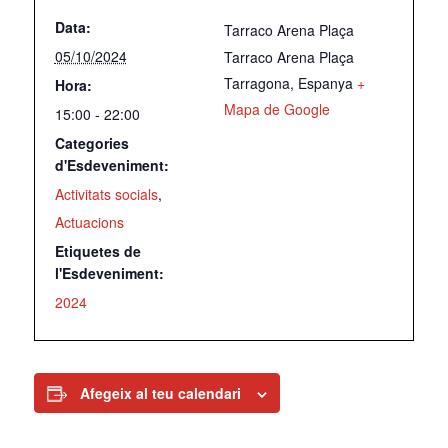
Data:
Tarraco Arena Plaça
05/10/2024
Tarraco Arena Plaça
Tarragona
,
Espanya
+
Hora:
Mapa de Google
15:00 - 22:00
Categories
d'Esdeveniment:
Activitats socials
,
Actuacions
Etiquetes de
l'Esdeveniment:
2024
Afegeix al teu calendari