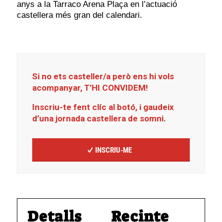
anys a la Tarraco Arena Plaça en l’actuació
castellera més gran del calendari.
Si no ets casteller/a però ens hi vols
acompanyar, T’HI CONVIDEM!
Inscriu-te fent clíc al botó, i gaudeix
d’una jornada castellera de somni
.
INSCRIU-ME
Detalls
Recinte