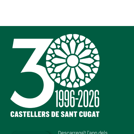
Descarrega’t l’app dels